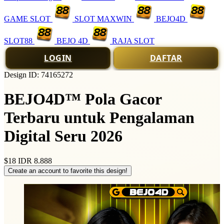
GAME SLOT
SLOT MAXWIN
BEJO4D
SLOT88
BEJO 4D
RAJA SLOT
LOGIN
DAFTAR
Design ID: 74165272
BEJO4D™ Pola Gacor
Terbaru untuk Pengalaman
Digital Seru 2026
$18
IDR 8.888
Create an account to favorite this design!