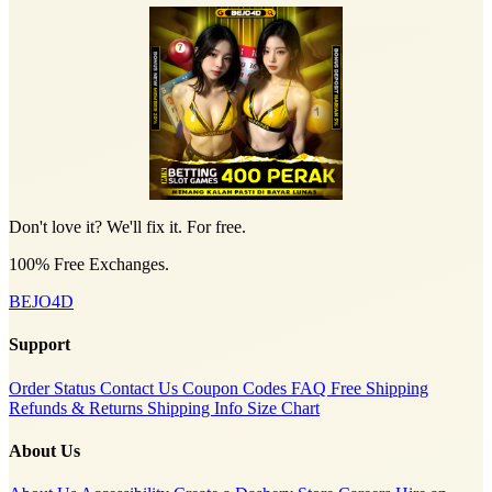
Don't love it? We'll fix it. For free.
100% Free Exchanges.
BEJO4D
Support
Order Status
Contact Us
Coupon Codes
FAQ
Free Shipping
Refunds & Returns
Shipping Info
Size Chart
About Us