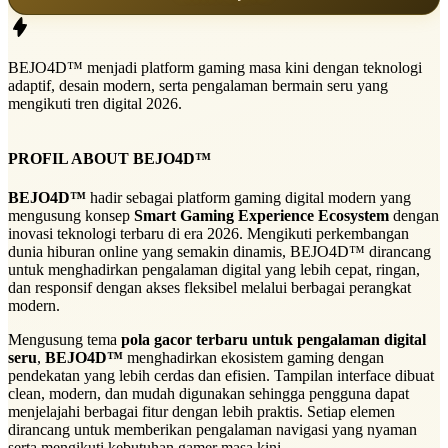
BEJO4D™ menjadi platform gaming masa kini dengan teknologi
adaptif, desain modern, serta pengalaman bermain seru yang
mengikuti tren digital 2026.
PROFIL ABOUT BEJO4D™
BEJO4D™
hadir sebagai platform gaming digital modern yang
mengusung konsep
Smart Gaming Experience Ecosystem
dengan
inovasi teknologi terbaru di era 2026. Mengikuti perkembangan
dunia hiburan online yang semakin dinamis, BEJO4D™ dirancang
untuk menghadirkan pengalaman digital yang lebih cepat, ringan,
dan responsif dengan akses fleksibel melalui berbagai perangkat
modern.
Mengusung tema
pola gacor terbaru untuk pengalaman digital
seru
,
BEJO4D™
menghadirkan ekosistem gaming dengan
pendekatan yang lebih cerdas dan efisien. Tampilan interface dibuat
clean, modern, dan mudah digunakan sehingga pengguna dapat
menjelajahi berbagai fitur dengan lebih praktis. Setiap elemen
dirancang untuk memberikan pengalaman navigasi yang nyaman
serta mengikuti kebutuhan gamer masa kini.