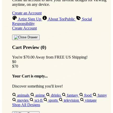
anytime, on any device.
Create an Account
Artist Sign Up
About TeePublic
Social
Responsibility
Create Account
Cart Preview (0)
You're
$70.00
Away from
FREE US Shipping!
$0
$70
Your Cart is empty...
Discover something you'll love!
animals
anime
drinks
fantasy
food
funny
movies
sci-fi
sports
television
vintage
Shop All Designs