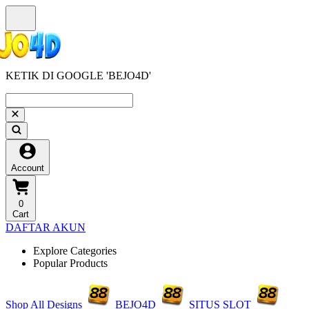
KETIK DI GOOGLE 'BEJO4D'
Account
0
Cart
DAFTAR AKUN
Explore Categories
Popular Products
Shop All Designs
BEJO4D
SITUS SLOT