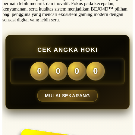
bermain lebih menarik dan inovatif. Fokus pada kecepatan,
kenyamanan, serta kualitas sistem menjadikan BEJO4D™ pilihan
bagi pengguna yang mencari ekosistem gaming modern dengan
sensasi digital yang lebih seru.
CEK ANGKA HOKI
0
0
0
0
MULAI SEKARANG