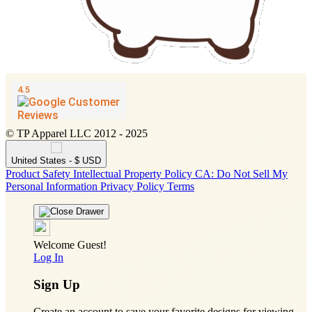
© TP Apparel LLC 2012 - 2025
United States - $ USD
Product Safety
Intellectual Property Policy
CA: Do Not Sell My
Personal Information
Privacy Policy
Terms
Welcome Guest!
Log In
Sign Up
Create an account to save your favorite designs for viewing