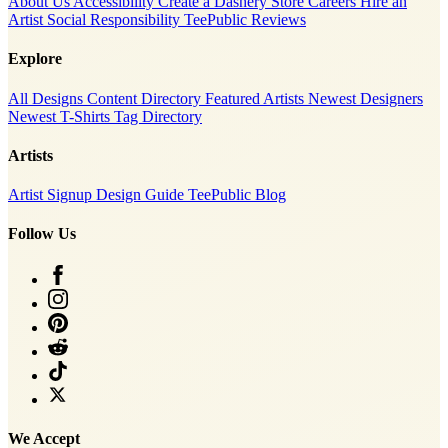
About Us
Accessibility
Create a Dashery Store
Careers
Hire an
Artist
Social Responsibility
TeePublic Reviews
Explore
All Designs
Content Directory
Featured Artists
Newest Designers
Newest T-Shirts
Tag Directory
Artists
Artist Signup
Design Guide
TeePublic Blog
Follow Us
We Accept